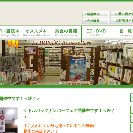
開催中です！＜終了＞
ケトルバックナンバーフェア開催中です！＜終了
＞
手に入れにくい号も揃っているこの機会に
是非ご来店下さい！