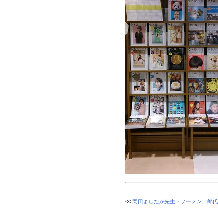
<<
岡田よしたか先生・ソーメン二郎氏に