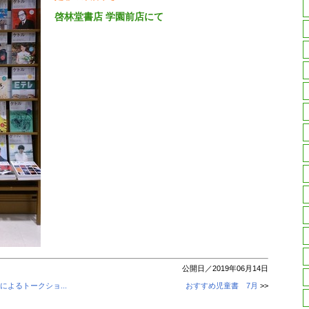
啓林堂書店 学園前店にて
公開日／2019年06月14日
よるトークショ...
おすすめ児童書 7月
>>