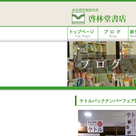
奈良県官報販売所
ケトルバックナンバーフェア