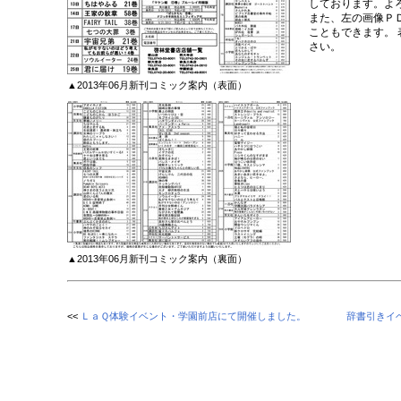
しております。よ
また、左の画像Ｐ
こともできます。
さい。
▲2013年06月新刊コミック案内（表面）
▲2013年06月新刊コミック案内（裏面）
<<
ＬａＱ体験イベント・学園前店にて開催しました。
辞書引きイ