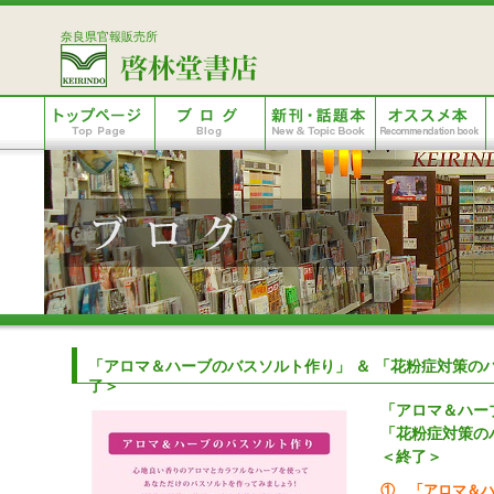
奈良県官報販売所
「アロマ＆ハーブのバスソルト作り」 ＆ 「花粉症対策の
了＞
「アロマ＆ハー
「花粉症対策の
＜終了＞
① 「アロマ＆