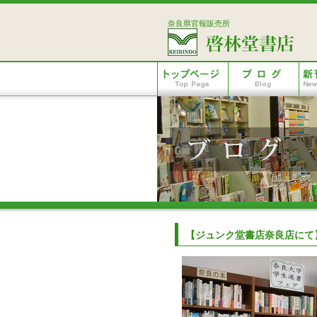
奈良県官報販売所
【ジュンク堂書店奈良店にて