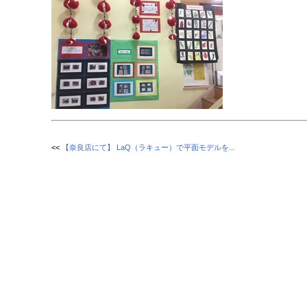
<<
【奈良店にて】 LaQ（ラキュー）で平面モデルを...